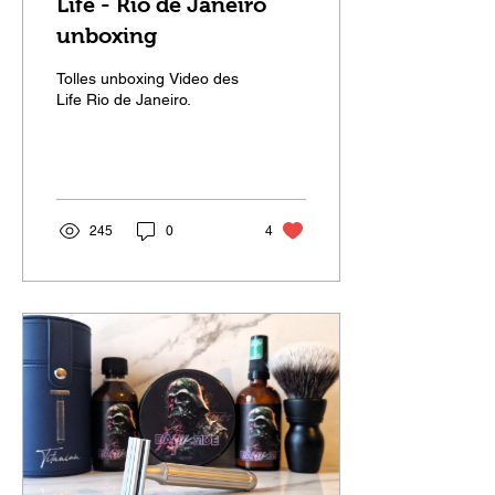
Life - Rio de Janeiro
unboxing
Tolles unboxing Video des
Life Rio de Janeiro.
245
0
4