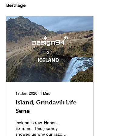
Beiträge
17. Jan. 2026
∙
1
Min.
Island, Grindavik Life
Serie
Iceland is raw. Honest.
Extreme. This journey
showed us why our razor