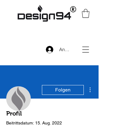
Anmelden
Weitere Optionen
Folgen
Profil
Autor
Design94
Beitrittsdatum: 15. Aug. 2022