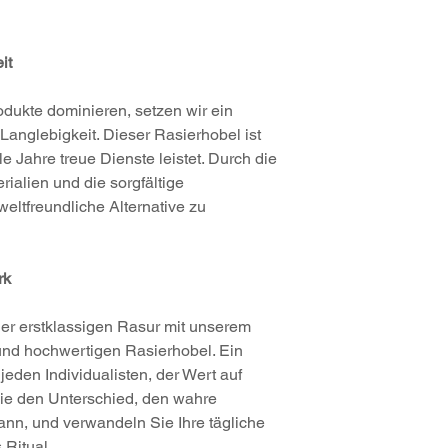
it
odukte dominieren, setzen wir ein
Langlebigkeit. Dieser Rasierhobel ist
le Jahre treue Dienste leistet. Durch die
alien und die sorgfältige
eltfreundliche Alternative zu
rk
er erstklassigen Rasur mit unserem
und hochwertigen Rasierhobel. Ein
jeden Individualisten, der Wert auf
 Sie den Unterschied, den wahre
n, und verwandeln Sie Ihre tägliche
 Ritual.