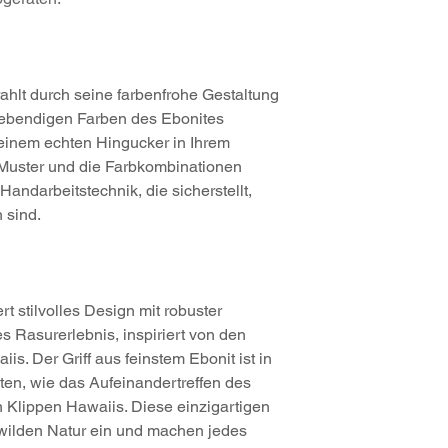
trahlt durch seine farbenfrohe Gestaltung
e lebendigen Farben des Ebonites
einem echten Hingucker in Ihrem
Muster und die Farbkombinationen
Handarbeitstechnik, die sicherstellt,
h sind.
 stilvolles Design mit robuster
es Rasurerlebnis, inspiriert von den
. Der Griff aus feinstem Ebonit ist in
en, wie das Aufeinandertreffen des
 Klippen Hawaiis. Diese einzigartigen
wilden Natur ein und machen jedes