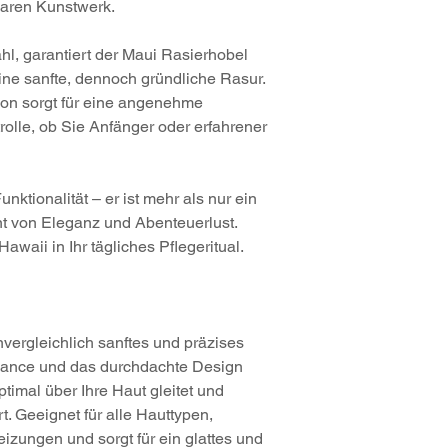
aren Kunstwerk.
ahl, garantiert der Maui Rasierhobel
ine sanfte, dennoch gründliche Rasur.
on sorgt für eine angenehme
olle, ob Sie Anfänger oder erfahrener
nktionalität – er ist mehr als nur ein
nt von Eleganz und Abenteuerlust.
awaii in Ihr tägliches Pflegeritual.
nvergleichlich sanftes und präzises
alance und das durchdachte Design
ptimal über Ihre Haut gleitet und
t. Geeignet für alle Hauttypen,
izungen und sorgt für ein glattes und