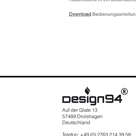
Download
Bedienungsanleitun
Auf der Glate 13
57489 Drolshagen
Deutschland
Telefon: +49 (0) 2763 214 39 58