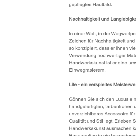
gepflegtes Hautbild.
Nachhaltigkeit und Langlebigke
In einer Welt, in der Wegwerfpr
Zeichen für Nachhaltigkeit und 
so konzipiert, dass er Ihnen vie
Verwendung hochwertiger Materi
Handwerkskunst ist er eine umw
Einwegrasierern.
Life - ein verspieltes Meisterwe
Gönnen Sie sich den Luxus ein
handgefertigten, farbenfrohen 
unverzichtbares Accessoire für 
Qualität und Stil legt. Erleben
Handwerkskunst ausmachen kan
Rasurroutine in ein besonderes