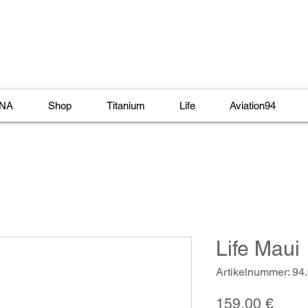
NA
Shop
Titanium
Life
Aviation94
Life Maui
Artikelnummer: 94
Preis
159,00 €