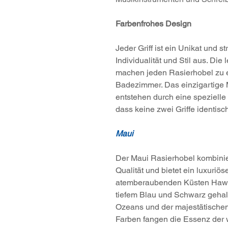
Farbenfrohes Design
Jeder Griff ist ein Unikat und s
Individualität und Stil aus. Di
machen jeden Rasierhobel zu 
Badezimmer. Das einzigartige 
entstehen durch eine spezielle 
dass keine zwei Griffe identisc
Maui
Der Maui Rasierhobel kombiniert
Qualität und bietet ein luxuriös
atemberaubenden Küsten Hawaiis
tiefem Blau und Schwarz gehalt
Ozeans und der majestätischen
Farben fangen die Essenz der 