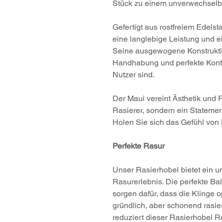
Stück zu einem unverwechselb
Gefertigt aus rostfreiem Edelst
eine langlebige Leistung und e
Seine ausgewogene Konstrukti
Handhabung und perfekte Kontr
Nutzer sind.
Der Maui vereint Ästhetik und Fu
Rasierer, sondern ein Stateme
Holen Sie sich das Gefühl von H
Perfekte Rasur
Unser Rasierhobel bietet ein u
Rasurerlebnis. Die perfekte B
sorgen dafür, dass die Klinge o
gründlich, aber schonend rasier
reduziert dieser Rasierhobel Re