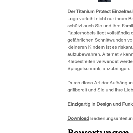
Der Titanium Protect Einzelras
Logo verleiht nicht nur ihrem
schützt auch Sie und Ihre Famil
Rasierhobels liegt vollständig
gefährlichen Schnittwunden vo
kleineren Kindern ist es riska
aufzubewahren. Alternativ kan
Klebestreifen verwendet werde
Spiegelschrank, anzubringen.
Durch diese Art der Aufhängung
griffbereit und Sie und Ihre Lie
Einzigartig in Design und Funkt
Download
Bedienungsanleitun
Bewertungen