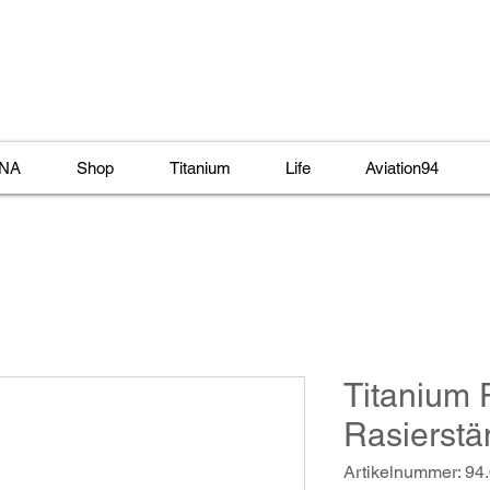
NA
Shop
Titanium
Life
Aviation94
Titanium 
Rasierstä
Artikelnummer: 94