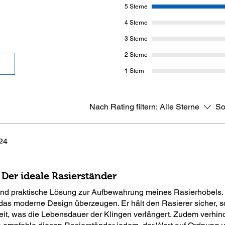
5 Sterne
4 Sterne
3 Sterne
2 Sterne
1 Stern
Nach Rating filtern:
Alle Sterne
So
024
: Der ideale Rasierständer
 und praktische Lösung zur Aufbewahrung meines Rasierhobels.
as moderne Design überzeugen. Er hält den Rasierer sicher, sc
eit, was die Lebensdauer der Klingen verlängert. Zudem verhind