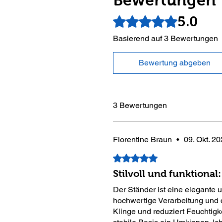
5.0
Mit 5 von 5 Sternen bewertet.
Basierend auf 3 Bewertungen
Bewertung abgeben
3 Bewertungen
Florentine Braun
•
09. Okt. 2
Mit 5 von 5 Sternen bewertet.
Stilvoll und funktional
Der Ständer ist eine elegante
hochwertige Verarbeitung und d
Klinge und reduziert Feuchtigk