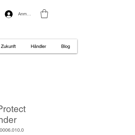
Anmelden
Zukunft
Händler
Blog
Protect
nder
.0006.010.0