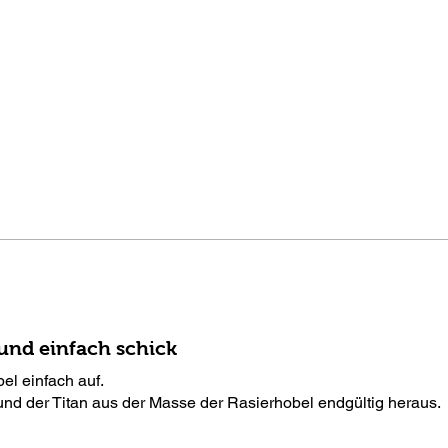
 und einfach schick
el einfach auf.
 und der Titan aus der Masse der Rasierhobel endgültig heraus.