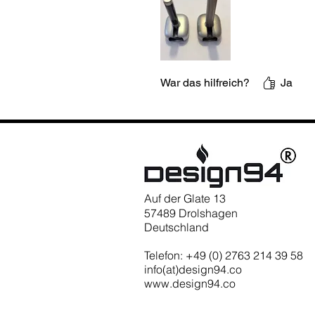
War das hilfreich?
Ja
Auf der Glate 13
57489 Drolshagen
Deutschland
Telefon: +49 (0) 2763 214 39 58
info(at)design94.co
www.design94.co