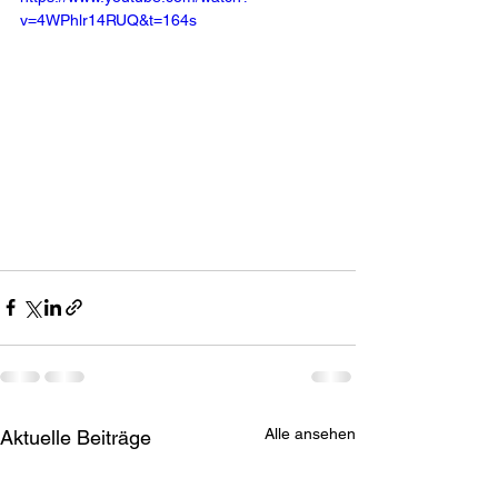
v=4WPhlr14RUQ&t=164s
Alle ansehen
Aktuelle Beiträge