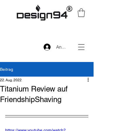
Anmelden
Beitrag
22. Aug. 2022
Titanium Review auf
FriendshipShaving
https://www.youtube.com/watch?