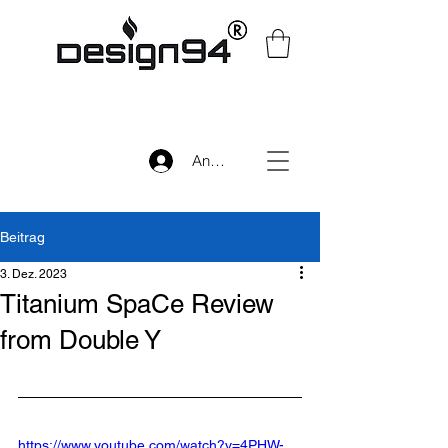
Anmelden
Beitrag
3. Dez. 2023
Titanium SpaCe Review
from Double Y
https://www.youtube.com/watch?v=4PHW-