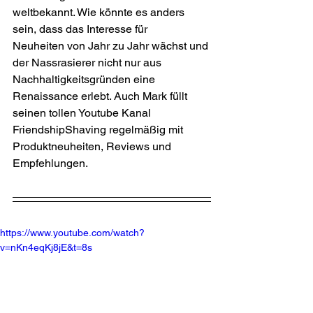
weltbekannt. Wie könnte es anders 
sein, dass das Interesse für
Neuheiten von Jahr zu Jahr wächst und 
der Nassrasierer nicht nur aus 
Nachhaltigkeitsgründen eine 
Renaissance erlebt. Auch Mark füllt 
seinen tollen Youtube Kanal 
FriendshipShaving regelmäßig mit 
Produktneuheiten, Reviews und 
Empfehlungen.
https://www.youtube.com/watch?
v=nKn4eqKj8jE&t=8s