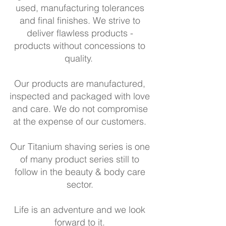
used, manufacturing tolerances
and final finishes. We strive to
deliver flawless products -
products without concessions to
quality.
Our products are manufactured,
inspected and packaged with love
and care. We do not compromise
at the expense of our customers.
Our Titanium shaving series is one
of many product series still to
follow in the beauty & body care
sector.
Life is an adventure and we look
forward to it.